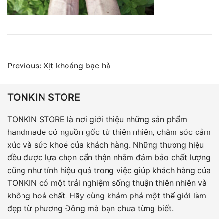
Điều
Previous:
Xịt khoáng bạc hà
hướng
bài
TONKIN STORE
viết
TONKIN STORE là nơi giới thiệu những sản phẩm
handmade có nguồn gốc từ thiên nhiên, chăm sóc cảm
xúc và sức khoẻ của khách hàng. Những thương hiệu
đều được lựa chọn cẩn thận nhằm đảm bảo chất lượng
cũng như tính hiệu quả trong việc giúp khách hàng của
TONKIN có một trải nghiệm sống thuận thiên nhiên và
không hoá chất. Hãy cùng khám phá một thế giới làm
đẹp từ phương Đông mà bạn chưa từng biết.