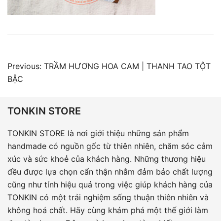
Điều
Previous:
TRẦM HƯƠNG HOA CAM | THANH TAO TỘT
hướng
BẬC
bài
viết
TONKIN STORE
TONKIN STORE là nơi giới thiệu những sản phẩm
handmade có nguồn gốc từ thiên nhiên, chăm sóc cảm
xúc và sức khoẻ của khách hàng. Những thương hiệu
đều được lựa chọn cẩn thận nhằm đảm bảo chất lượng
cũng như tính hiệu quả trong việc giúp khách hàng của
TONKIN có một trải nghiệm sống thuận thiên nhiên và
không hoá chất. Hãy cùng khám phá một thế giới làm