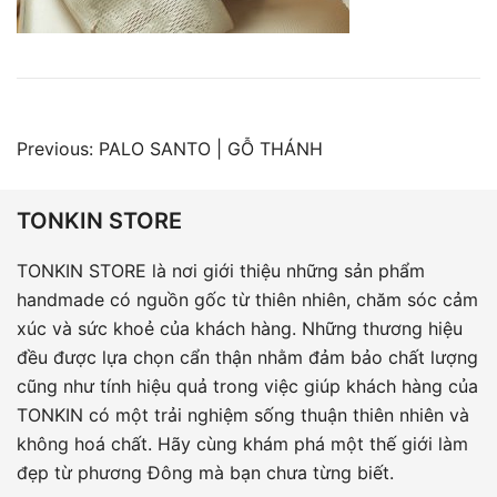
Điều
Previous:
PALO SANTO | GỖ THÁNH
hướng
bài
TONKIN STORE
viết
TONKIN STORE là nơi giới thiệu những sản phẩm
handmade có nguồn gốc từ thiên nhiên, chăm sóc cảm
xúc và sức khoẻ của khách hàng. Những thương hiệu
đều được lựa chọn cẩn thận nhằm đảm bảo chất lượng
cũng như tính hiệu quả trong việc giúp khách hàng của
TONKIN có một trải nghiệm sống thuận thiên nhiên và
không hoá chất. Hãy cùng khám phá một thế giới làm
đẹp từ phương Đông mà bạn chưa từng biết.