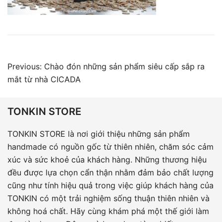
Điều
Previous:
Chào đón những sản phẩm siêu cấp sắp ra
hướng
mắt từ nhà CICADA
bài
viết
TONKIN STORE
TONKIN STORE là nơi giới thiệu những sản phẩm
handmade có nguồn gốc từ thiên nhiên, chăm sóc cảm
xúc và sức khoẻ của khách hàng. Những thương hiệu
đều được lựa chọn cẩn thận nhằm đảm bảo chất lượng
cũng như tính hiệu quả trong việc giúp khách hàng của
TONKIN có một trải nghiệm sống thuận thiên nhiên và
không hoá chất. Hãy cùng khám phá một thế giới làm