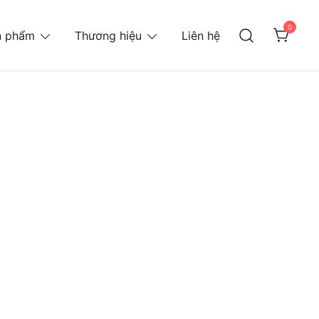
0
n phẩm
Thương hiệu
Liên hệ