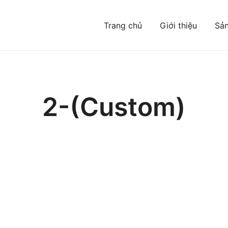
Trang chủ
Giới thiệu
Sả
Đông mà bạn chưa từng biết
2-(Custom)