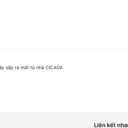
ấp sắp ra mắt từ nhà CICADA
Liên kết nh