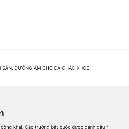
ÀM SĂN, DƯỠNG ẨM CHO DA CHẮC KHOẺ
n
 công khai.
Các trường bắt buộc được đánh dấu
*