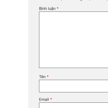
Bình luận
*
Tên
*
Email
*