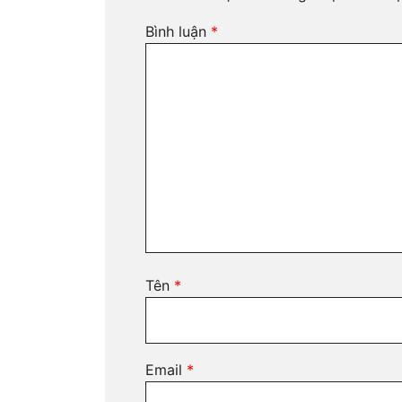
Bình luận
*
Tên
*
Email
*