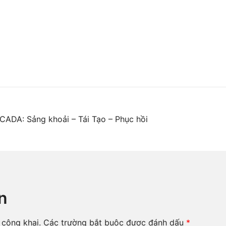
ICADA: Sảng khoải – Tái Tạo – Phục hồi
n
 công khai.
Các trường bắt buộc được đánh dấu
*