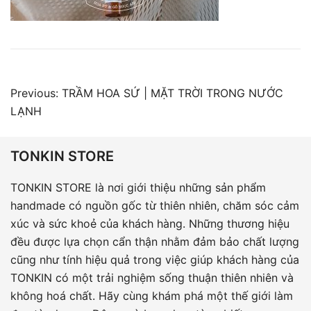
Điều
Previous:
TRẦM HOA SỨ | MẶT TRỜI TRONG NƯỚC
hướng
LẠNH
bài
viết
TONKIN STORE
TONKIN STORE là nơi giới thiệu những sản phẩm
handmade có nguồn gốc từ thiên nhiên, chăm sóc cảm
xúc và sức khoẻ của khách hàng. Những thương hiệu
đều được lựa chọn cẩn thận nhằm đảm bảo chất lượng
cũng như tính hiệu quả trong việc giúp khách hàng của
TONKIN có một trải nghiệm sống thuận thiên nhiên và
không hoá chất. Hãy cùng khám phá một thế giới làm