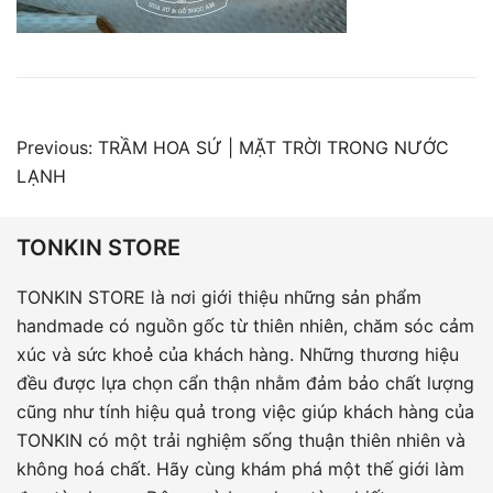
Điều
Previous:
TRẦM HOA SỨ | MẶT TRỜI TRONG NƯỚC
hướng
LẠNH
bài
viết
TONKIN STORE
TONKIN STORE là nơi giới thiệu những sản phẩm
handmade có nguồn gốc từ thiên nhiên, chăm sóc cảm
xúc và sức khoẻ của khách hàng. Những thương hiệu
đều được lựa chọn cẩn thận nhằm đảm bảo chất lượng
cũng như tính hiệu quả trong việc giúp khách hàng của
TONKIN có một trải nghiệm sống thuận thiên nhiên và
không hoá chất. Hãy cùng khám phá một thế giới làm