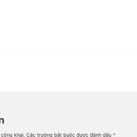
n
 công khai.
Các trường bắt buộc được đánh dấu
*