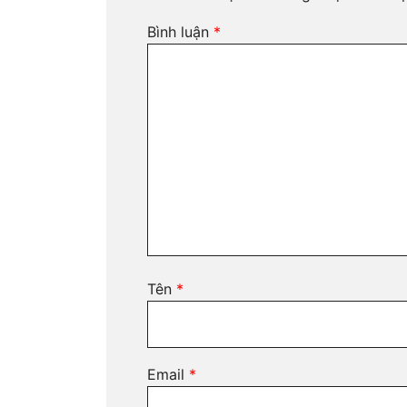
Bình luận
*
Tên
*
Email
*