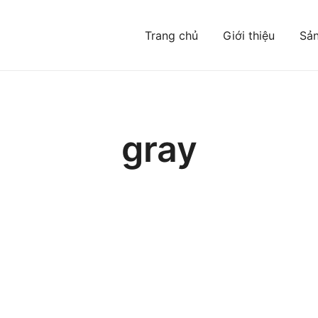
Trang chủ
Giới thiệu
Sả
Đông mà bạn chưa từng biết
gray