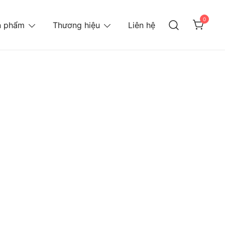
0
n phẩm
Thương hiệu
Liên hệ