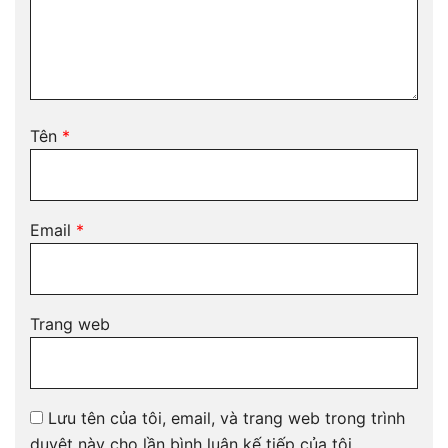
Tên
*
Email
*
Trang web
Lưu tên của tôi, email, và trang web trong trình
duyệt này cho lần bình luận kế tiếp của tôi.