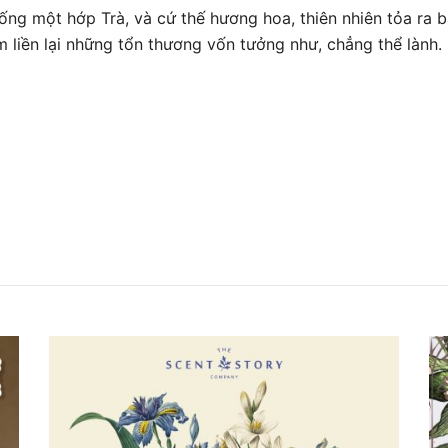
ống một hớp Trà, và cứ thế hương hoa, thiên nhiên tỏa ra b
m liền lại những tổn thương vốn tưởng như, chẳng thể lành.