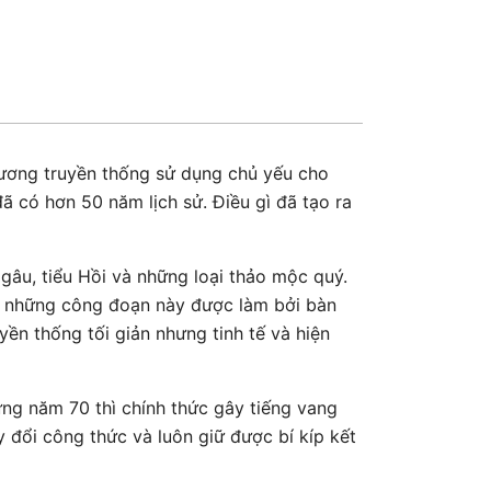
Hương truyền thống sử dụng chủ yếu cho
có hơn 50 năm lịch sử. Điều gì đã tạo ra
gâu, tiểu Hồi và những loại thảo mộc quý.
cả những công đoạn này được làm bởi bàn
ền thống tối giản nhưng tinh tế và hiện
ững năm 70 thì chính thức gây tiếng vang
đổi công thức và luôn giữ được bí kíp kết