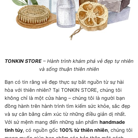
TONKIN STORE
– Hành trình khám phá vẻ đẹp tự nhiên
và sống thuận thiên nhiên
Bạn có tin rằng vẻ đẹp thực sự bắt nguồn từ sự hài
hòa với thiên nhiên? Tại TONKIN STORE, chúng tôi
không chỉ là một cửa hàng – chúng tôi là người bạn
đồng hành trên hành trình tìm kiếm sức khỏe, sắc đẹp
và sự cân bằng cảm xúc từ những điều giản dị nhất.
Với sứ mệnh mang đến những sản phẩm
handmade
tinh túy
, có nguồn gốc
100% từ thiên nhiên
, chúng tôi