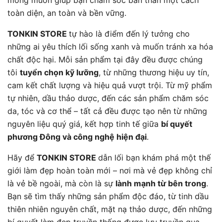
mong muốn giúp bạn chăm sóc bản thân một cách
toàn diện, an toàn và bền vững.
TONKIN STORE
tự hào là điểm đến lý tưởng cho
những ai yêu thích lối sống xanh và muốn tránh xa hóa
chất độc hại. Mỗi sản phẩm tại đây đều được chúng
tôi
tuyển chọn kỹ lưỡng
, từ những thương hiệu uy tín,
cam kết chất lượng và hiệu quả vượt trội. Từ mỹ phẩm
tự nhiên, dầu thảo dược, đến các sản phẩm chăm sóc
da, tóc và cơ thể – tất cả đều được tạo nên từ những
nguyên liệu quý giá, kết hợp tinh tế giữa
bí quyết
phương Đông và công nghệ hiện đại
.
Hãy để
TONKIN STORE
dẫn lối bạn khám phá một thế
giới làm đẹp hoàn toàn mới – nơi mà vẻ đẹp không chỉ
là vẻ bề ngoài, mà còn là sự
lành mạnh từ bên trong
.
Bạn sẽ tìm thấy những sản phẩm độc đáo, từ tinh dầu
thiên nhiên nguyên chất, mặt nạ thảo dược, đến những