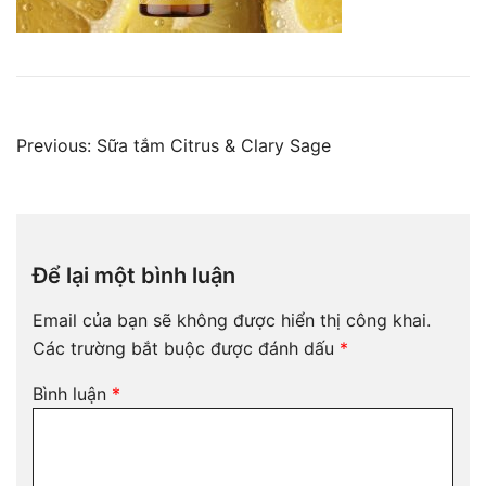
Điều
Previous:
Sữa tắm Citrus & Clary Sage
hướng
bài
viết
Để lại một bình luận
Email của bạn sẽ không được hiển thị công khai.
Các trường bắt buộc được đánh dấu
*
Bình luận
*