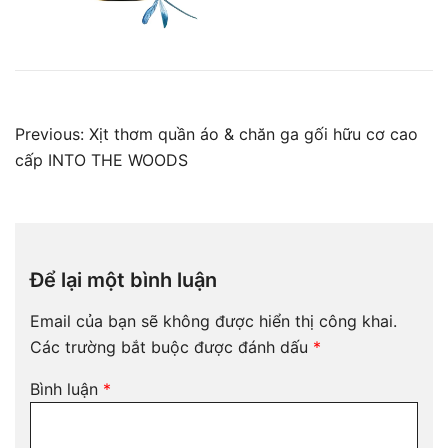
Điều
Previous:
Xịt thơm quần áo & chăn ga gối hữu cơ cao
hướng
cấp INTO THE WOODS
bài
viết
Để lại một bình luận
Email của bạn sẽ không được hiển thị công khai.
Các trường bắt buộc được đánh dấu
*
Bình luận
*