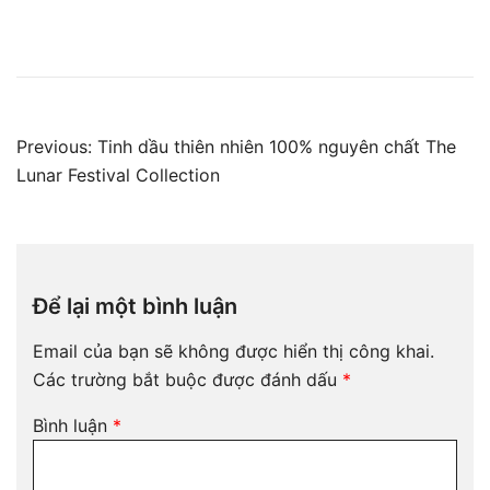
Điều
Previous:
Tinh dầu thiên nhiên 100% nguyên chất The
hướng
Lunar Festival Collection
bài
viết
Để lại một bình luận
Email của bạn sẽ không được hiển thị công khai.
Các trường bắt buộc được đánh dấu
*
Bình luận
*