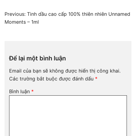
Điều
Previous:
Tinh dầu cao cấp 100% thiên nhiên Unnamed
hướng
Moments – 1ml
bài
viết
Để lại một bình luận
Email của bạn sẽ không được hiển thị công khai.
Các trường bắt buộc được đánh dấu
*
Bình luận
*