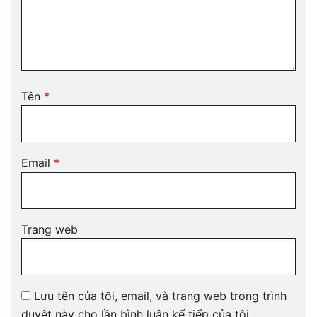
Tên
*
Email
*
Trang web
Lưu tên của tôi, email, và trang web trong trình
duyệt này cho lần bình luận kế tiếp của tôi.