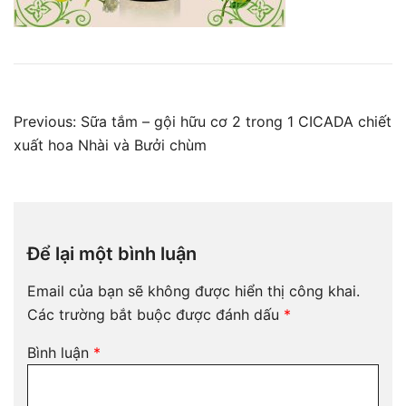
Điều
Previous:
Sữa tắm – gội hữu cơ 2 trong 1 CICADA chiết
hướng
xuất hoa Nhài và Bưởi chùm
bài
viết
Để lại một bình luận
Email của bạn sẽ không được hiển thị công khai.
Các trường bắt buộc được đánh dấu
*
Bình luận
*