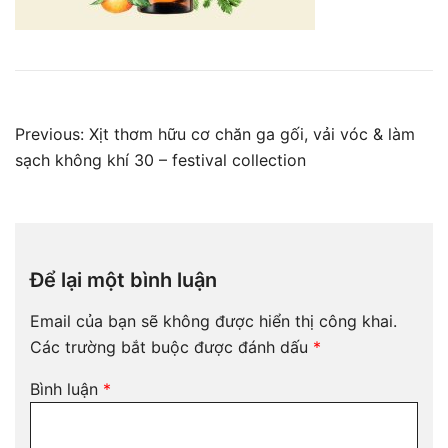
Điều
Previous:
Xịt thơm hữu cơ chăn ga gối, vải vóc & làm
hướng
sạch không khí 30 – festival collection
bài
viết
Để lại một bình luận
Email của bạn sẽ không được hiển thị công khai.
Các trường bắt buộc được đánh dấu
*
Bình luận
*