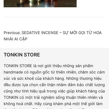
Điều
Previous:
SEDATIVE INCENSE – SỰ MỜI GỌI TỪ HOA
hướng
NHÀI AI CẬP
bài
viết
TONKIN STORE
TONKIN STORE là nơi giới thiệu những sản phẩm
handmade có nguồn gốc từ thiên nhiên, chăm sóc cảm
xúc và sức khoẻ của khách hàng. Những thương hiệu
đều được lựa chọn cẩn thận nhằm đảm bảo chất lượng
cũng như tính hiệu quả trong việc giúp khách hàng của
TONKIN có một trải nghiệm sống thuận thiên nhiên và
không hoá chất. Hãy cùng khám phá một thế giới làm