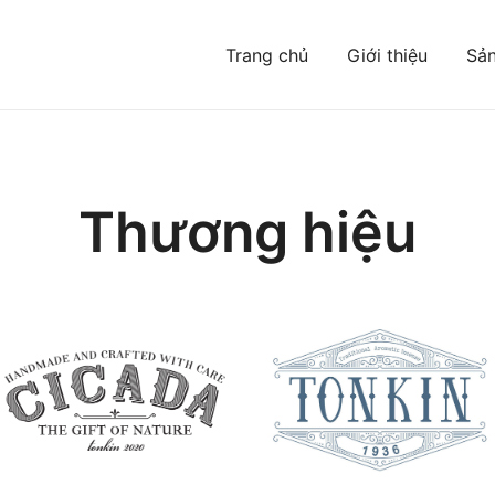
Trang chủ
Giới thiệu
Sả
Đông mà bạn chưa từng biết
Thương hiệu