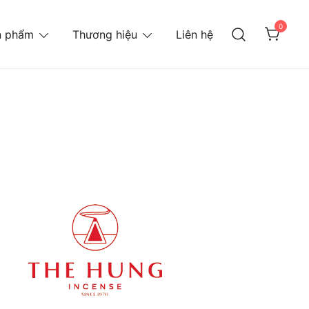
0
n phẩm
Thương hiệu
Liên hệ