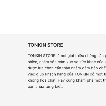
TONKIN STORE
TONKIN STORE là nơi giới thiệu những sản
nhiên, chăm sóc cảm xúc và sức khoẻ của 
được lựa chọn cẩn thận nhằm đảm bảo chất
việc giúp khách hàng của TONKIN có một tr
không hoá chất. Hãy cùng khám phá một t
bạn chưa từng biết.