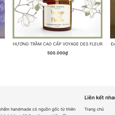
I
HƯƠNG TRẦM CAO CẤP VOYAGE DES FLEUR
Đ
500.000
₫
Liên kết nh
 phẩm handmade có nguồn gốc từ thiên
Trang chủ