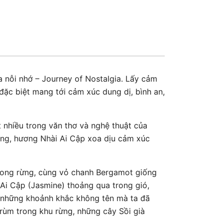
nỗi nhớ – Journey of Nostalgia. Lấy cảm
ặc biệt mang tới cảm xúc dung dị, bình an,
nhiều trong văn thơ và nghệ thuật của
ắng, hương Nhài Ai Cập xoa dịu cảm xúc
trong rừng, cùng vỏ chanh Bergamot giống
Ai Cập (Jasmine) thoảng qua trong gió,
a những khoảnh khắc không tên mà ta đã
 trùm trong khu rừng, những cây Sồi già