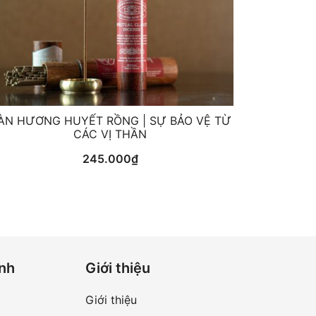
ÀN HƯƠNG HUYẾT RỒNG | SỰ BẢO VỆ TỪ
CÁC VỊ THẦN
245.000
₫
anh
Giới thiệu
Giới thiệu