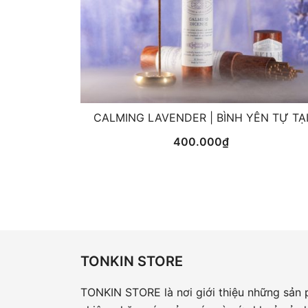
CALMING LAVENDER | BÌNH YÊN TỰ TẠ
400.000
₫
TONKIN STORE
TONKIN STORE là nơi giới thiệu những sản