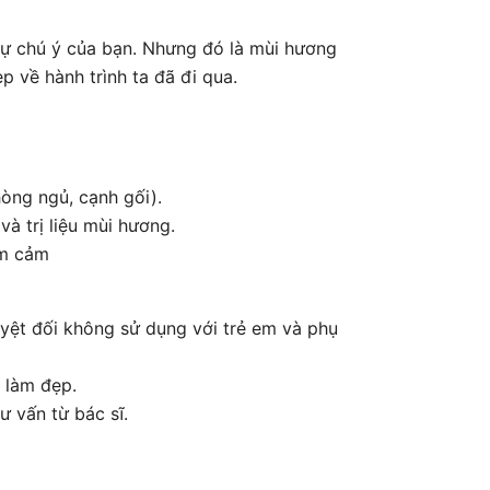
 chú ý của bạn. Nhưng đó là mùi hương
 về hành trình ta đã đi qua.
hòng ngủ, cạnh gối).
và trị liệu mùi hương.
ầm cảm
uyệt đối không sử dụng với trẻ em và phụ
 làm đẹp.
ư vấn từ bác sĩ.