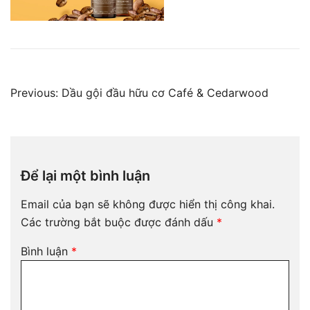
Điều
Previous:
Dầu gội đầu hữu cơ Café & Cedarwood
hướng
bài
viết
Để lại một bình luận
Email của bạn sẽ không được hiển thị công khai.
Các trường bắt buộc được đánh dấu
*
Bình luận
*