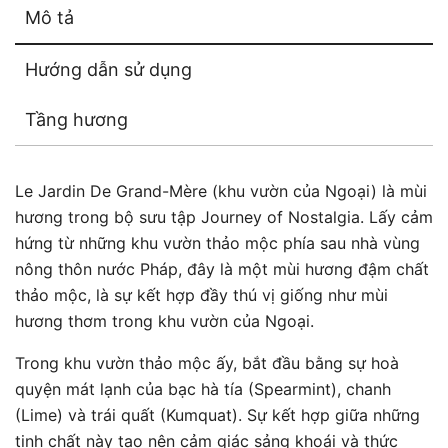
Mô tả
Hướng dẫn sử dụng
Tầng hương
Le Jardin De Grand-Mère (khu vườn của Ngoại) là mùi
hương trong bộ sưu tập Journey of Nostalgia. Lấy cảm
hứng từ những khu vườn thảo mộc phía sau nhà vùng
nông thôn nước Pháp, đây là một mùi hương đậm chất
thảo mộc, là sự kết hợp đầy thú vị giống như mùi
hương thơm trong khu vườn của Ngoại.
Trong khu vườn thảo mộc ấy, bắt đầu bằng sự hoà
quyện mát lạnh của bạc hà tía (Spearmint), chanh
(Lime) và trái quất (Kumquat). Sự kết hợp giữa những
tinh chất này tạo nên cảm giác sảng khoái và thức