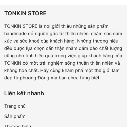
giá:
từ
TONKIN STORE
120.000₫
TONKIN STORE là nơi giới thiệu những sản phẩm
đến
handmade có nguồn gốc từ thiên nhiên, chăm sóc cảm
980.000₫
xúc và sức khoẻ của khách hàng. Những thương hiệu
đều được lựa chọn cẩn thận nhằm đảm bảo chất lượng
cũng như tính hiệu quả trong việc giúp khách hàng của
TONKIN có một trải nghiệm sống thuận thiên nhiên và
không hoá chất. Hãy cùng khám phá một thế giới làm
đẹp từ phương Đông mà bạn chưa từng biết.
Liên kết nhanh
Trang chủ
Sản phẩm
Thương hiệu