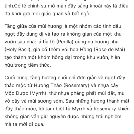
tỉnh.Có lẽ chính sự mở màn đầy sảng khoái này là điều
đã khơi gợi mọi giác quan và bất ngờ.
Tầng giữa của mùi hương là một nhóm các tinh dầu
ngọt đầy dung dị và tạo ra không gian của một khu
vườn sau nhà: lá tía tô (Perilla) cùng nụ hương nhu
(Holy Basil), gia cố thêm với hoa Hồng (Rose de Mai)
tạo thành một khóm hồng dại trong khu vườn, hiện
hữu trong tiềm thức.
Cuối cùng, tầng hương cuối chỉ đơn giản và ngọt đầy
thảo mộc từ Hương Thảo (Rosemary) và nhựa cây
Mộc Dược (Myrrh), thứ nhựa phảng phất mùi đất, mùi
vỏ cây và mùi sương sớm. Sau những hương thanh mát
đầy thảo mộc, lời tạm biệt từ Myrrh và Rosemary khiến
không gian vẫn giữ nguyên được những trải nghiệm
mà ta mới đi qua.