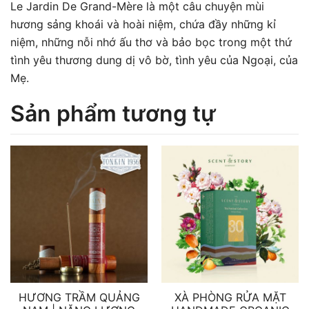
Le Jardin De Grand-Mère là một câu chuyện mùi
hương sảng khoái và hoài niệm, chứa đầy những kỉ
niệm, những nỗi nhớ ấu thơ và bảo bọc trong một thứ
tình yêu thương dung dị vô bờ, tình yêu của Ngoại, của
Mẹ.
Sản phẩm tương tự
HƯƠNG TRẦM QUẢNG
XÀ PHÒNG RỬA MẶT